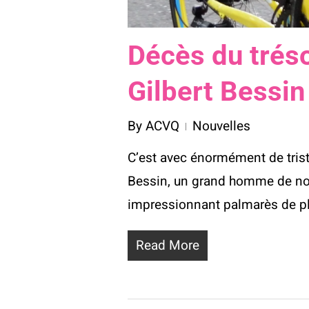
Décès du tréso
Gilbert Bessin
By
ACVQ
Nouvelles
C’est avec énormément de tris
Bessin, un grand homme de not
impressionnant palmarès de p
Read More