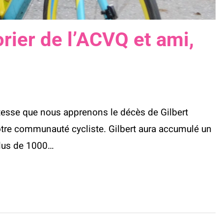
rier de l’ACVQ et ami,
tesse que nous apprenons le décès de Gilbert
re communauté cycliste. Gilbert aura accumulé un
lus de 1000…