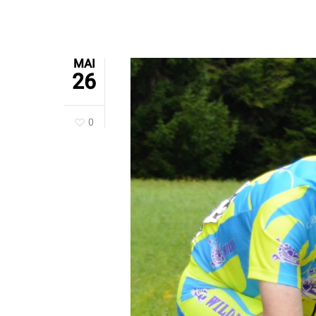
MAI
26
0