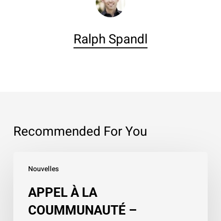
Ralph Spandl
Recommended For You
APPEL
Nouvelles
À
LA
APPEL À LA
COUMMUNAUTÉ
COUMMUNAUTÉ –
–