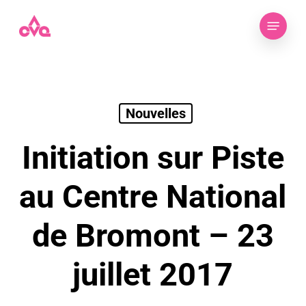
Skip
Menu
to
main
content
Nouvelles
Initiation sur Piste
au Centre National
de Bromont – 23
juillet 2017