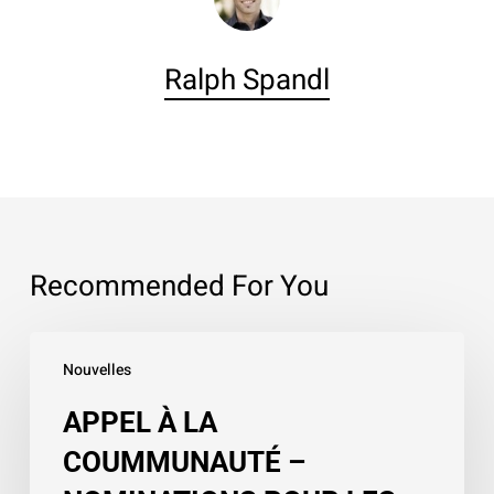
Ralph Spandl
Recommended For You
APPEL
Nouvelles
À
LA
APPEL À LA
COUMMUNAUTÉ
COUMMUNAUTÉ –
–