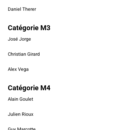
Daniel Therer
Catégorie M3
José Jorge
Christian Girard
Alex Vega
Catégorie M4
Alain Goulet
Julien Rioux
Guy Marcotte