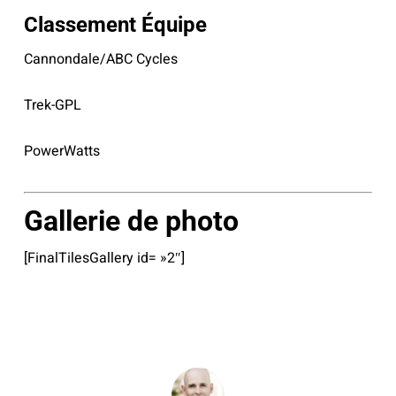
Classement Équipe
Cannondale/ABC Cycles
Trek-GPL
PowerWatts
Gallerie de photo
[FinalTilesGallery id= »2″]