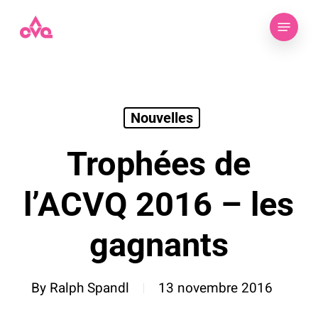
Skip
Menu
to
main
content
Nouvelles
Trophées de
l’ACVQ 2016 – les
gagnants
By
Ralph Spandl
13 novembre 2016