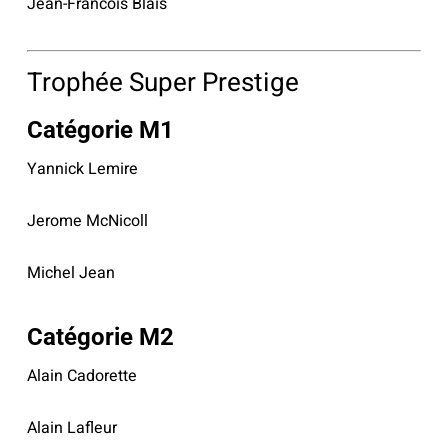
Jean-Francois Blais
Trophée Super Prestige
Catégorie M1
Yannick Lemire
Jerome McNicoll
Michel Jean
Catégorie M2
Alain Cadorette
Alain Lafleur